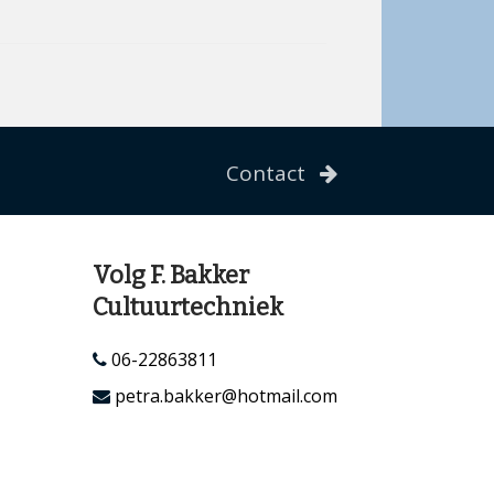
Contact
Volg F. Bakker
Cultuurtechniek
06-22863811
petra.bakker@hotmail.com