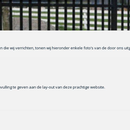
e wij verrichten, tonen wij hieronder enkele foto’s van de door ons uit
nvulling te geven aan de lay-out van deze prachtige website.