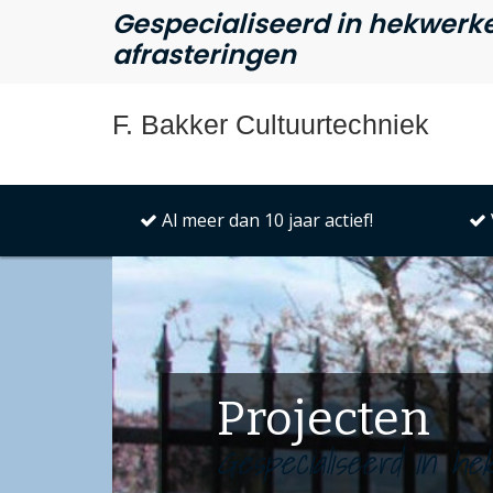
Gespecialiseerd in hekwerk
afrasteringen
F. Bakker Cultuurtechniek
Al meer dan 10 jaar actief!
Projecten
Gespecialiseerd in h