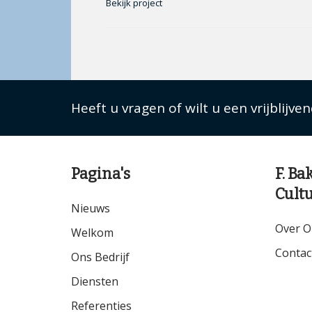
Bekijk project
Heeft u vragen of wilt u een vrijblijve
Pagina's
F. Ba
Cult
Nieuws
Over O
Welkom
Contac
Ons Bedrijf
Diensten
Referenties