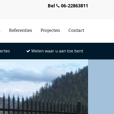
Bel
06-22863811
n
Referenties
Projecten
Contact
fertes
Weten waar u aan toe bent