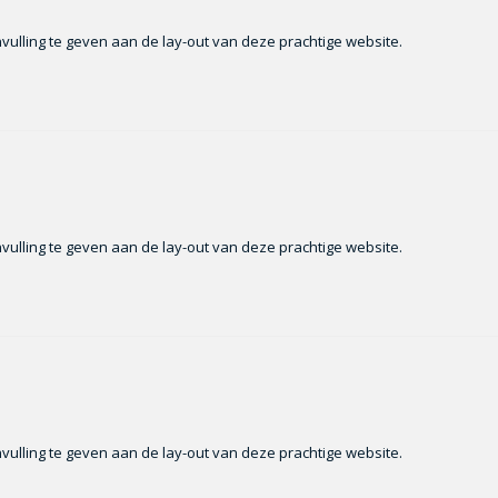
nvulling te geven aan de lay-out van deze prachtige website.
nvulling te geven aan de lay-out van deze prachtige website.
nvulling te geven aan de lay-out van deze prachtige website.