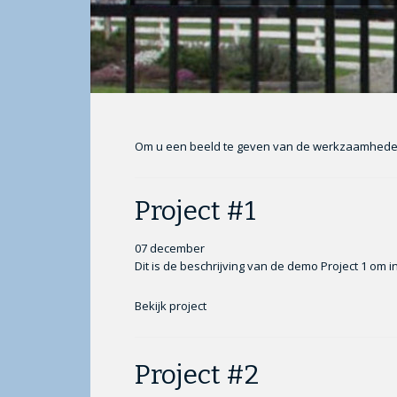
Om u een beeld te geven van de werkzaamheden di
Project #1
07 december
Dit is de beschrijving van de demo Project 1 om i
Bekijk project
Project #2